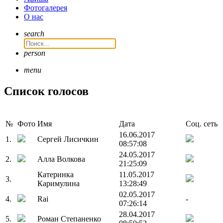
Фотогалерея
О нас
search
person
menu
Список голосов
№
Фото
Имя
Дата
Соц. сеть
16.06.2017
1.
Сергей Лисичкин
08:57:08
24.05.2017
2.
Алла Волкова
21:25:09
Катеринка
11.05.2017
3.
Каримулина
13:28:49
02.05.2017
4.
Rai
-
07:26:14
28.04.2017
5.
Роман Степаненко