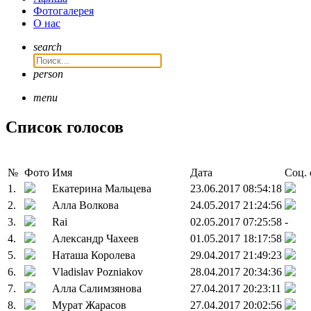
Фотогалерея
О нас
search
person
menu
Список голосов
№
Фото
Имя
Дата
Соц. 
1.
Екатерина Мальцева
23.06.2017 08:54:18
2.
Алла Волкова
24.05.2017 21:24:56
3.
Rai
02.05.2017 07:25:58
-
4.
Александр Чахеев
01.05.2017 18:17:58
5.
Наташа Королева
29.04.2017 21:49:23
6.
Vladislav Pozniakov
28.04.2017 20:34:36
7.
Алла Салимзянова
27.04.2017 20:23:11
8.
Мурат Жарасов
27.04.2017 20:02:56