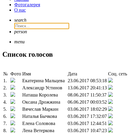
Фотогалерея
О нас
search
person
menu
Список голосов
№
Фото
Имя
Дата
Соц. сеть
1.
Екатерина Мальцева
23.06.2017 08:53:18
2.
Александр Устинов
13.06.2017 20:41:13
3.
Наташа Королева
08.06.2017 11:50:37
4.
Оксана Дрожжина
06.06.2017 00:03:52
5.
Вячеслав Маркин
03.06.2017 18:02:29
6.
Наталья Бычкова
03.06.2017 17:32:07
7.
Елена Соловова
03.06.2017 12:44:51
8.
Лена Ветеркова
03.06.2017 10:47:23