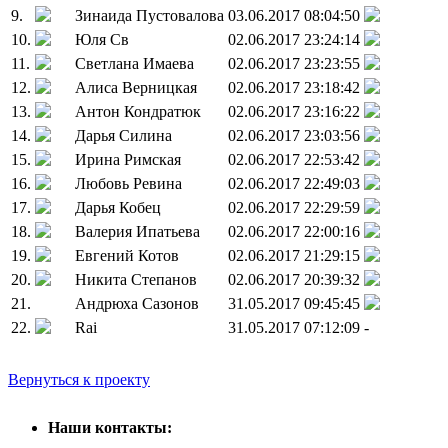
9.
Зинаида Пустовалова
03.06.2017 08:04:50
10.
Юля Св
02.06.2017 23:24:14
11.
Светлана Имаева
02.06.2017 23:23:55
12.
Алиса Верницкая
02.06.2017 23:18:42
13.
Антон Кондратюк
02.06.2017 23:16:22
14.
Дарья Силина
02.06.2017 23:03:56
15.
Ирина Римская
02.06.2017 22:53:42
16.
Любовь Ревина
02.06.2017 22:49:03
17.
Дарья Кобец
02.06.2017 22:29:59
18.
Валерия Ипатьева
02.06.2017 22:00:16
19.
Евгений Котов
02.06.2017 21:29:15
20.
Никита Степанов
02.06.2017 20:39:32
21.
Андрюха Сазонов
31.05.2017 09:45:45
22.
Rai
31.05.2017 07:12:09
-
Вернуться к проекту
Наши контакты: