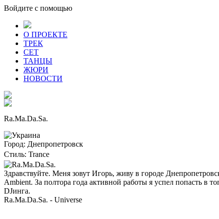
Войдите с помощью
О ПРОЕКТЕ
ТРЕК
СЕТ
ТАНЦЫ
ЖЮРИ
НОВОСТИ
Ra.Ma.Da.Sa.
Город:
Днепропетровск
Стиль:
Trance
Здравствуйте. Меня зовут Игорь, живу в городе Днепропетровск
Ambient. За полтора года активной работы я успел попасть в 
DJинга.
Ra.Ma.Da.Sa. - Universe