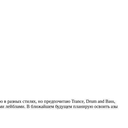
ю в разных стилях, но предпочитаю Trance, Drum and Bass,
ькими лейблами. В ближайшем будущем планирую освоить азы