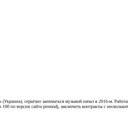
 (Украина), серьёзно заниматься музыкой начал в 2016-м. Работа
топ 100 по версии сайта promodj, заключить контракты с нескол