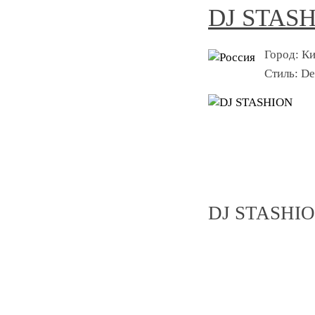
DJ STAS
Город:
Ки
Стиль:
De
DJ STASHIO