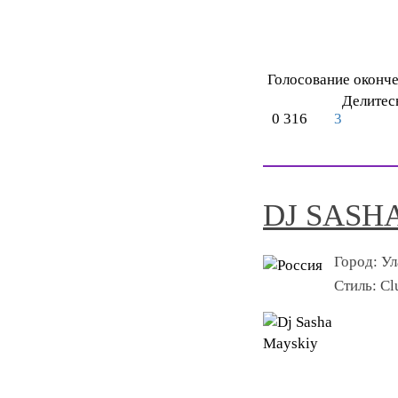
Голосование оконч
Делитес
0
316
3
DJ SASH
Город:
Ул
Стиль:
Cl