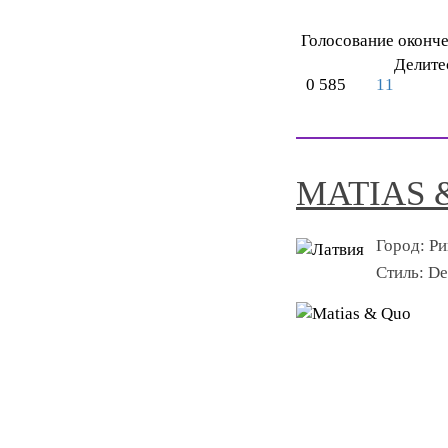
Голосование оконч
Делите
0
585
11
MATIAS 
Город:
Ри
Стиль:
De