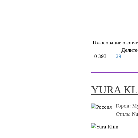
Голосование оконч
Делите
0
393
29
YURA KL
Город:
М
Стиль:
Nu