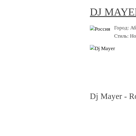
DJ MAYE
Город:
Аб
Стиль:
Ho
Dj Mayer - Ro