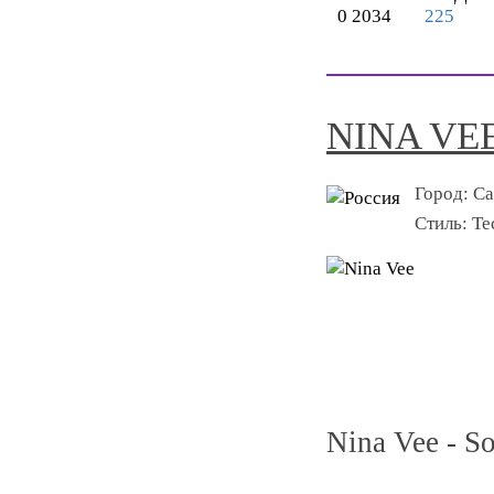
0
2034
225
NINA VE
Город:
Са
Стиль:
Te
Nina Vee - S