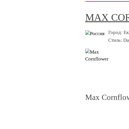
MAX CO
Город:
Ек
Стиль:
Da
Max Cornflo