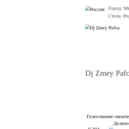
Город:
Ми
Стиль:
Po
Dj Zmey Pafo
Голосование оконч
Делите