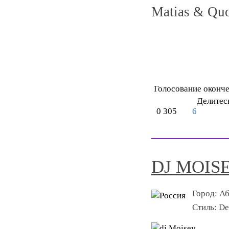
Matias & Q
Голосование оконч
Делитес
0
305
6
DJ MOIS
Город:
Аб
Стиль:
De