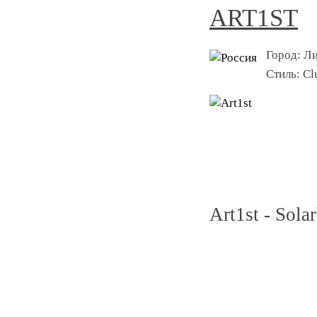
ART1ST
Город:
Ли
Стиль:
Cl
Art1st - Solar