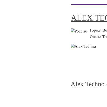
ALEX T
Город:
Во
Стиль:
Te
Alex Techno 